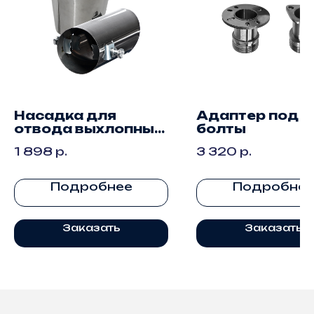
Насадка для
Адаптер под
отвода выхлопных
болты
газов генератора
1 898
р.
3 320
р.
Подробнее
Подробне
Заказать
Заказать