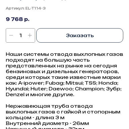
Артикул:
EL-T114-3
9 768
р.
Заказать
Наши системы отвода выхлопных газов
подходят на большую часть
представленных на рынке на сегодня
бензиновых и дизельных генераторов,
среди которых такие известные марки
как: A-ipower; Fubag; Mitsui; TSS; Honda;
Hyundai; Huter; Daewoo; Champion; Зубр;
Denzel и многие другие.
Нержавеющая труба отвода
выхлопных газов с гайкой и стопорным
кольцом - длина 3 м
Внутренний диаметр - 26мм
Наружный диаметр - 32мм