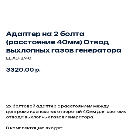
Адаптер на 2 болта
(расстояние 40мм) Отвод
выхлопных газов генератора
EL-AD-2/40
3320,00
р.
Заказать
2х болтовой адаптер с расстоянием между
центрами крепежных отверстий 40мм для системы
отвода выхлопных газов генератора.
В комплектацию входят: